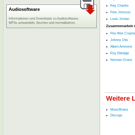
Ray Charles
Audiosoftware
Pete Johnson
Informationen und Downloads zu Audiosoftware,
Louis Jordan
MP3s umwandeln, löschen und normalisieren.
Zusammenarbeit 
Pee Wee Crayto
Johnny Otis
Albert Ammons
Roy Eldridge
Norman Granz
Weitere L
MusicBrainz
Discogs