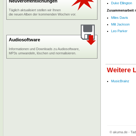
Neuveröffentlichungen
Duke Ellington
Täglich aktualisiert stellen wir Ihnen
Zusammenarbeit 
die neuen Alben der kommenden Wochen vor.
Miles Davis
Milt Jackson
Leo Parker
Audiosoftware
Informationen und Downloads zu Audiosoftware,
MP3s umwandeln, löschen und normalisieren.
Weitere 
MusicBrainz
© akuma.de - Tad