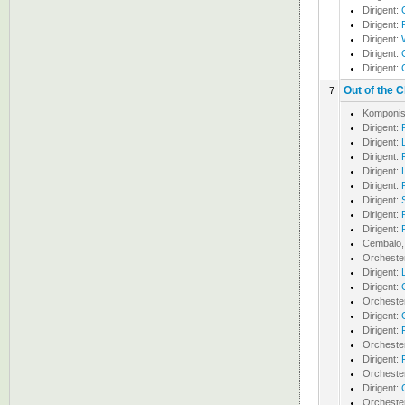
Dirigent:
Dirigent:
Dirigent:
Dirigent:
Dirigent:
Out of the C
7
Komponis
Dirigent:
Dirigent:
Dirigent:
Dirigent:
Dirigent:
Dirigent:
Dirigent:
Dirigent:
Cembalo, 
Orcheste
Dirigent:
Dirigent:
Orcheste
Dirigent:
Dirigent:
Orcheste
Dirigent:
Orcheste
Dirigent:
Orcheste