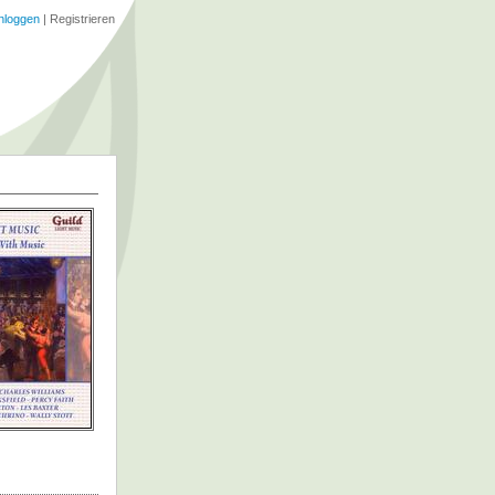
nloggen
|
Registrieren