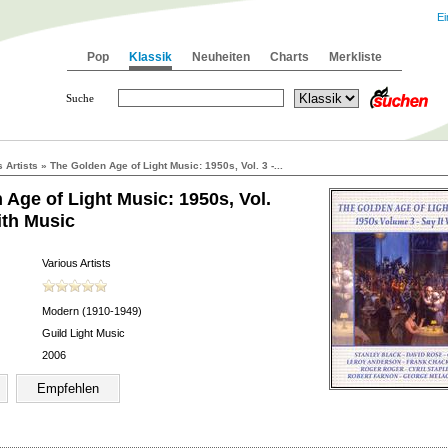
Ei
Pop
Klassik
Neuheiten
Charts
Merkliste
Suche
 Artists » The Golden Age of Light Music: 1950s, Vol. 3 -...
 Age of Light Music: 1950s, Vol.
with Music
Various Artists
Modern (1910-1949)
Guild Light Music
2006