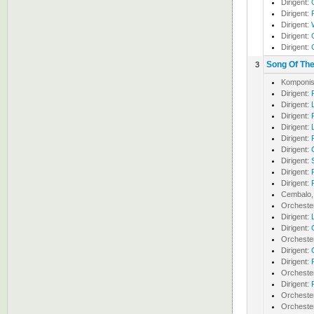
Dirigent:
Dirigent:
Dirigent:
Dirigent:
Dirigent:
Song Of The
3
Komponis
Dirigent:
Dirigent:
Dirigent:
Dirigent:
Dirigent:
Dirigent:
Dirigent:
Dirigent:
Dirigent:
Cembalo, 
Orcheste
Dirigent:
Dirigent:
Orcheste
Dirigent:
Dirigent:
Orcheste
Dirigent:
Orcheste
Orcheste