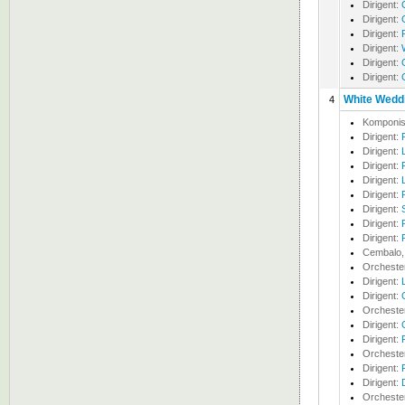
Dirigent:
Dirigent:
Dirigent:
Dirigent:
Dirigent:
Dirigent:
White Weddi
4
Komponis
Dirigent:
Dirigent:
Dirigent:
Dirigent:
Dirigent:
Dirigent:
Dirigent:
Dirigent:
Cembalo, 
Orcheste
Dirigent:
Dirigent:
Orcheste
Dirigent:
Dirigent:
Orcheste
Dirigent:
Dirigent:
Orcheste