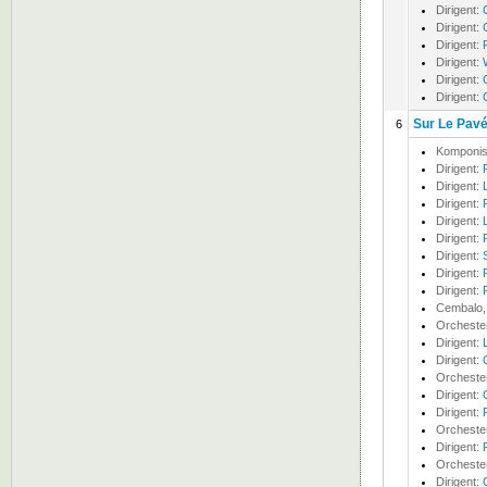
Dirigent:
Dirigent:
Dirigent:
Dirigent:
Dirigent:
Dirigent:
Sur Le Pavé
6
Komponis
Dirigent:
Dirigent:
Dirigent:
Dirigent:
Dirigent:
Dirigent:
Dirigent:
Dirigent:
Cembalo, 
Orcheste
Dirigent:
Dirigent:
Orcheste
Dirigent:
Dirigent:
Orcheste
Dirigent:
Orcheste
Dirigent: