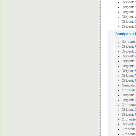
Dirigent:
Dirigent:
Dirigent:
Dirigent:
Dirigent:
Dirigent:
Sandpaper B
5
Komponis
Dirigent:
Dirigent:
Dirigent:
Dirigent:
Dirigent:
Dirigent:
Dirigent:
Dirigent:
Cembalo, 
Orcheste
Dirigent:
Dirigent:
Orcheste
Dirigent:
Dirigent:
Orcheste
Dirigent:
Orcheste
Orcheste