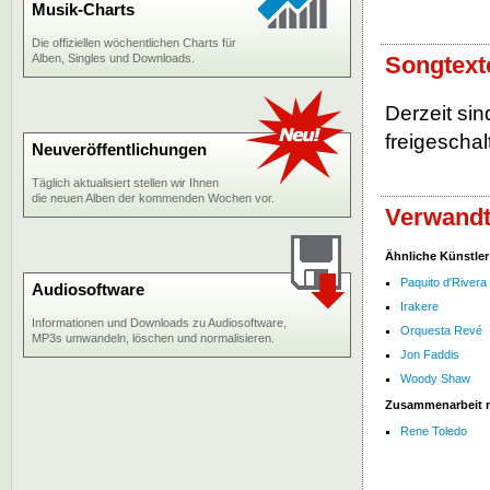
Musik-Charts
Die offiziellen wöchentlichen Charts für
Alben, Singles und Downloads.
Songtext
Derzeit sin
freigeschalt
Neuveröffentlichungen
Täglich aktualisiert stellen wir Ihnen
die neuen Alben der kommenden Wochen vor.
Verwandt
Ähnliche Künstler
Paquito d'Rivera
Audiosoftware
Irakere
Informationen und Downloads zu Audiosoftware,
Orquesta Revé
MP3s umwandeln, löschen und normalisieren.
Jon Faddis
Woody Shaw
Zusammenarbeit 
Rene Toledo