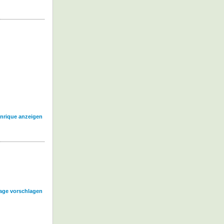
Enrique anzeigen
age vorschlagen