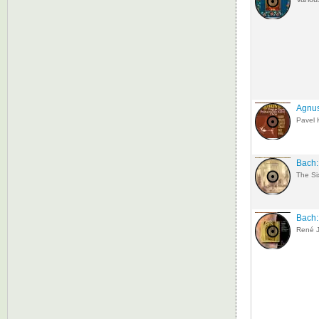
Agnus
Pavel
Bach:
The Si
Bach:
René 