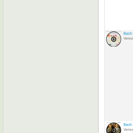
Bach:
Variou
Bach:
Variou