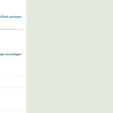
l Klugh anzeigen
age vorschlagen