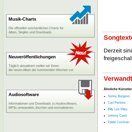
Musik-Charts
Die offiziellen wöchentlichen Charts für
Alben, Singles und Downloads.
Songtext
Derzeit si
Neuveröffentlichungen
freigeschalt
Täglich aktualisiert stellen wir Ihnen
die neuen Alben der kommenden Wochen vor.
Verwandt
Ähnliche Künstler
Audiosoftware
Sonny Burgess
Carl Perkins
Informationen und Downloads zu Audiosoftware,
MP3s umwandeln, löschen und normalisieren.
Billy Lee Riley
Johnny Cash
Eddie Cochran