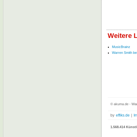
Weitere 
MusicBrainz
Warren Smith bei 
© akuma.de - War
by
effiks.de
|
I
1.568.414 Künstl