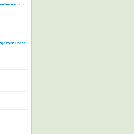
amilton anzeigen
age vorschlagen