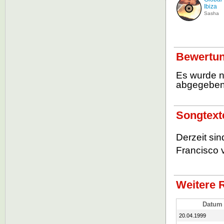
Ibiza
Sasha
Bewertun
Es wurde 
abgegebe
Songtext
Derzeit si
Francisco 
Weitere 
Datum
20.04.1999