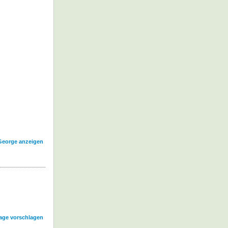
 George anzeigen
age vorschlagen