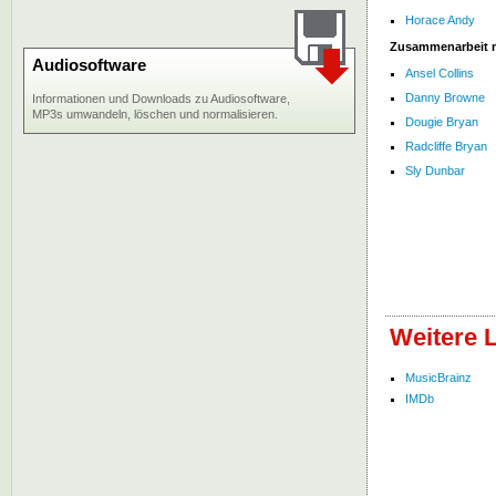
Horace Andy
Zusammenarbeit 
Audiosoftware
Ansel Collins
Danny Browne
Informationen und Downloads zu Audiosoftware,
MP3s umwandeln, löschen und normalisieren.
Dougie Bryan
Radcliffe Bryan
Sly Dunbar
Weitere L
MusicBrainz
IMDb