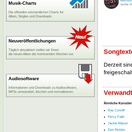
Memor
Musik-Charts
Jackie 
Die offiziellen wöchentlichen Charts für
Alben, Singles und Downloads.
Neuveröffentlichungen
Täglich aktualisiert stellen wir Ihnen
Songtext
die neuen Alben der kommenden Wochen vor.
Derzeit si
freigeschalt
Audiosoftware
Informationen und Downloads zu Audiosoftware,
Verwandt
MP3s umwandeln, löschen und normalisieren.
Ähnliche Künstler
Ray Conniff
Percy Faith
Jackie Mason
Don Rickles