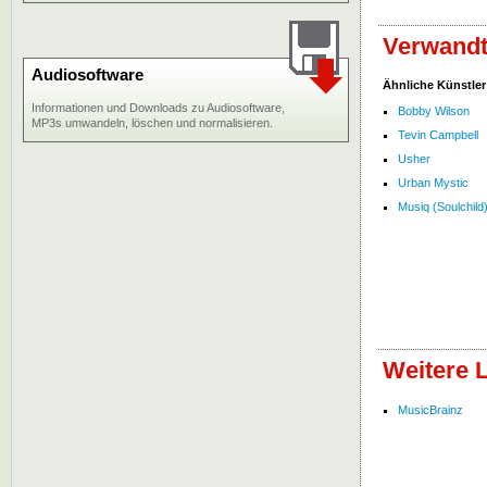
Verwandt
Audiosoftware
Ähnliche Künstler
Informationen und Downloads zu Audiosoftware,
Bobby Wilson
MP3s umwandeln, löschen und normalisieren.
Tevin Campbell
Usher
Urban Mystic
Musiq (Soulchild
Weitere 
MusicBrainz