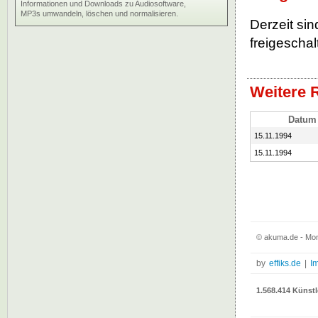
Informationen und Downloads zu Audiosoftware,
MP3s umwandeln, löschen und normalisieren.
Derzeit si
freigeschalt
Weitere 
Datum
15.11.1994
15.11.1994
© akuma.de - Mon
by
effiks.de
|
I
1.568.414 Künstl