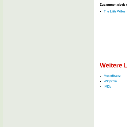
Zusammenarbeit 
The Little Willies
Weitere 
MusicBrainz
Wikipedia
IMDb