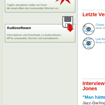
Täglich aktualisiert stellen wir Ihnen
die neuen Alben der kommenden Wochen vor.
Letzte V
iTunes 
Audiosoftware
Norah J
Informationen und Downloads zu Audiosoftware,
MP3s umwandeln, löschen und normalisieren.
Live fr
Norah J
Intervie
Jones
"Man hätt
Jazz-Darlin