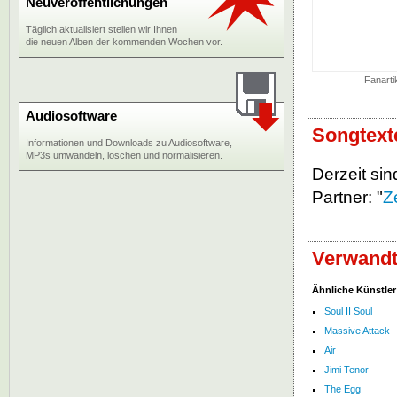
Neuveröffentlichungen
Täglich aktualisiert stellen wir Ihnen
die neuen Alben der kommenden Wochen vor.
Fanarti
Audiosoftware
Songtext
Informationen und Downloads zu Audiosoftware,
MP3s umwandeln, löschen und normalisieren.
Derzeit sin
Partner: "
Z
Verwandt
Ähnliche Künstler
Soul II Soul
Massive Attack
Air
Jimi Tenor
The Egg