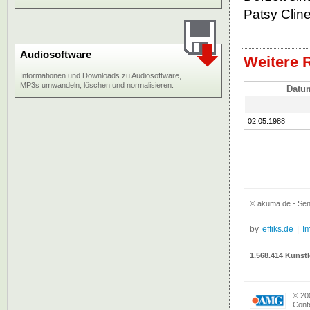
Patsy Cline
Audiosoftware
Weitere 
Informationen und Downloads zu Audiosoftware,
MP3s umwandeln, löschen und normalisieren.
Datu
02.05.1988
© akuma.de - Sent
by
effiks.de
|
I
1.568.414 Künstl
© 20
Conte