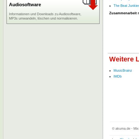
Audiosoftware
The Beat Junkie
Zusammenarbeit 
Informationen und Downloads zu Audiosoftware,
MP3s umwandeln, löschen und normalisieren.
Weitere 
MusicBrainz
IMDb
© akuma.de - Mix