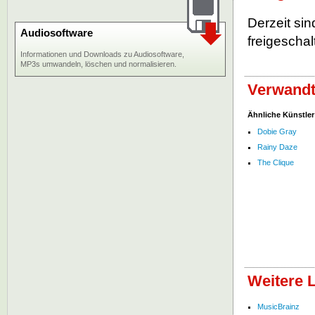
Derzeit sin
Audiosoftware
freigeschalt
Informationen und Downloads zu Audiosoftware,
MP3s umwandeln, löschen und normalisieren.
Verwandt
Ähnliche Künstler
Dobie Gray
Rainy Daze
The Clique
Weitere 
MusicBrainz