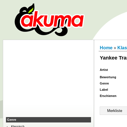
Home
»
Klas
Yankee Tr
Artist
Bewertung
Genre
Label
Erschienen
Genre
Klassisch