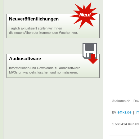
Neuveröffentlichungen
Täglich aktualisiert stellen wir Ihnen
die neuen Alben der kommenden Wochen vor.
Audiosoftware
Informationen und Downloads zu Audiosoftware,
MP3s umwandeln, löschen und normalisieren.
© akuma.de - Dav
by
effiks.de
|
I
1.568.414 Künstl