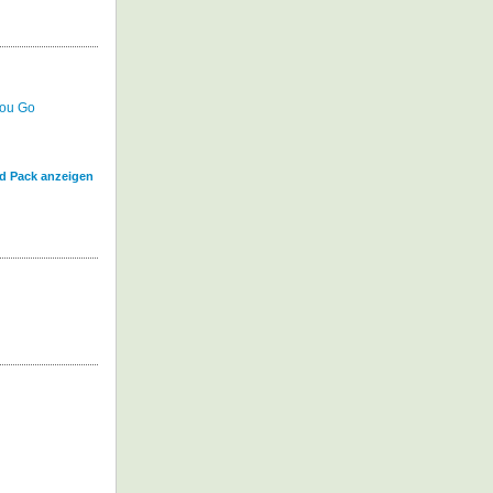
ou Go
id Pack anzeigen