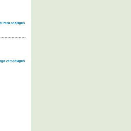
id Pack anzeigen
age vorschlagen