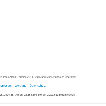
id Pack Alben, Termine 2014 / 2015 und Musikvideos im Überblick
mpressum
|
Werbung
|
Datenschutz
er, 1.524.487 Alben, 16.153.805 Songs, 2.201.521 Musikvideos