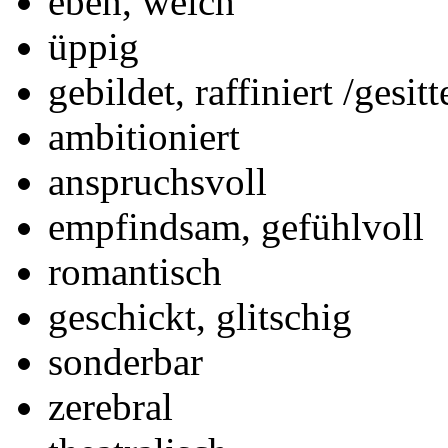
eben, weich
üppig
gebildet, raffiniert /gesitt
ambitioniert
anspruchsvoll
empfindsam, gefühlvoll
romantisch
geschickt, glitschig
sonderbar
zerebral