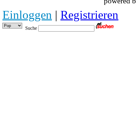
powered 
Einloggen
|
Registrieren
Suche