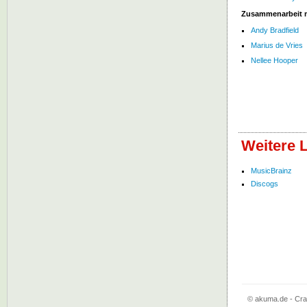
Zusammenarbeit 
Andy Bradfield
Marius de Vries
Nellee Hooper
Weitere 
MusicBrainz
Discogs
© akuma.de - Cra