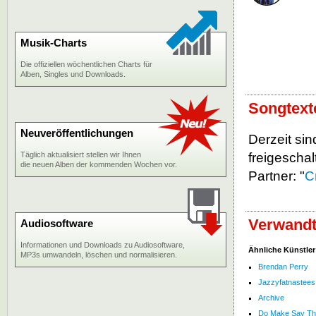
Musik-Charts
Die offiziellen wöchentlichen Charts für
Alben, Singles und Downloads.
Songtext
Neuveröffentlichungen
Derzeit sin
Täglich aktualisiert stellen wir Ihnen
freigeschalt
die neuen Alben der kommenden Wochen vor.
Partner: "
C
Verwandt
Audiosoftware
Informationen und Downloads zu Audiosoftware,
Ähnliche Künstler
MP3s umwandeln, löschen und normalisieren.
Brendan Perry
Jazzyfatnastees
Archive
Do Make Say Th