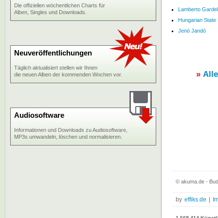
Die offiziellen wöchentlichen Charts für
Lamberto Gardell
Alben, Singles und Downloads.
Hungarian State 
Jenö Jandó
Neuveröffentlichungen
Täglich aktualisiert stellen wir Ihnen
»
All
die neuen Alben der kommenden Wochen vor.
Audiosoftware
Informationen und Downloads zu Audiosoftware,
MP3s umwandeln, löschen und normalisieren.
© akuma.de - Bud
by
effiks.de
|
I