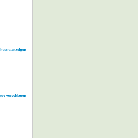
chestra anzeigen
age vorschlagen