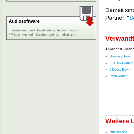
Derzeit sin
Partner: "
S
Audiosoftware
Informationen und Downloads zu Audiosoftware,
MP3s umwandeln, löschen und normalisieren.
Verwandt
Ähnliche Künstler
Drowning Pool
Full Devil Jacket
3 Doors Down
Papa Roach
Weitere L
MusicBrainz