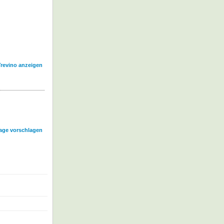
Trevino anzeigen
age vorschlagen