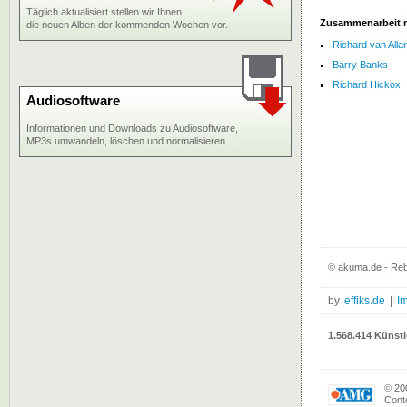
Täglich aktualisiert stellen wir Ihnen
Zusammenarbeit 
die neuen Alben der kommenden Wochen vor.
Richard van Alla
Barry Banks
Richard Hickox
Audiosoftware
Informationen und Downloads zu Audiosoftware,
MP3s umwandeln, löschen und normalisieren.
© akuma.de - Reb
by
effiks.de
|
I
1.568.414 Künstl
© 20
Conte