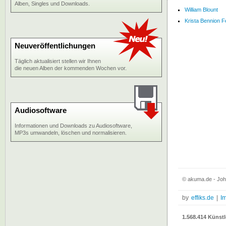
Alben, Singles und Downloads.
William Blount
Krista Bennion 
Neuveröffentlichungen
Täglich aktualisiert stellen wir Ihnen
die neuen Alben der kommenden Wochen vor.
Audiosoftware
Informationen und Downloads zu Audiosoftware,
MP3s umwandeln, löschen und normalisieren.
© akuma.de - Joh
by
effiks.de
|
I
1.568.414 Künstl