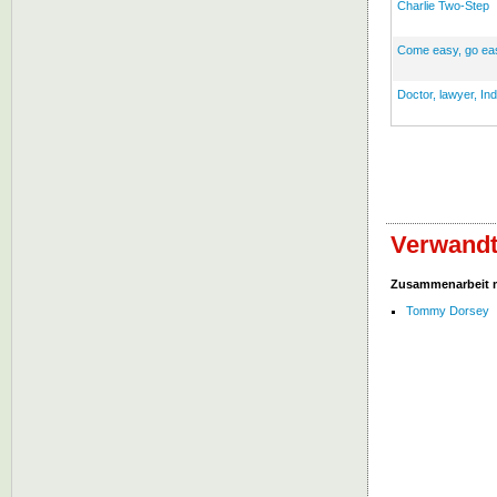
Charlie Two-Step
Come easy, go eas
Doctor, lawyer, Ind
Verwandt
Zusammenarbeit 
Tommy Dorsey