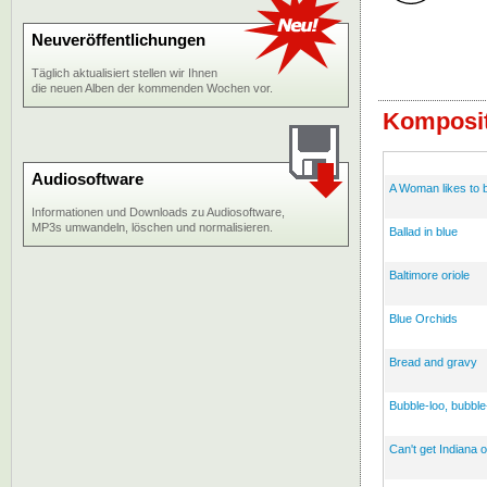
Neuveröffentlichungen
Täglich aktualisiert stellen wir Ihnen
die neuen Alben der kommenden Wochen vor.
Komposit
Audiosoftware
A Woman likes to b
Informationen und Downloads zu Audiosoftware,
MP3s umwandeln, löschen und normalisieren.
Ballad in blue
Baltimore oriole
Blue Orchids
Bread and gravy
Bubble-loo, bubble
Can't get Indiana 