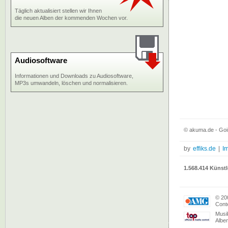
Täglich aktualisiert stellen wir Ihnen
die neuen Alben der kommenden Wochen vor.
Audiosoftware
Informationen und Downloads zu Audiosoftware,
MP3s umwandeln, löschen und normalisieren.
© akuma.de - Goi
by
effiks.de
|
I
1.568.414 Künstl
© 20
Conte
Musi
Albe