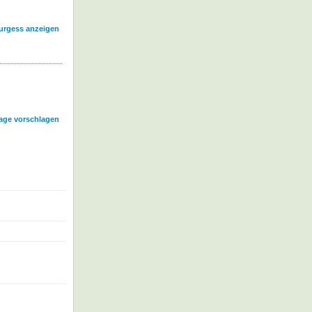
Burgess anzeigen
age vorschlagen