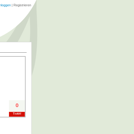
nloggen
|
Registrieren
0
TickIt!