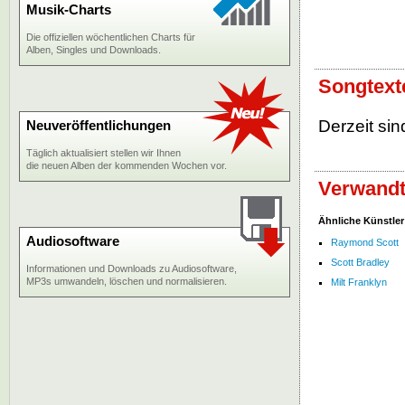
Musik-Charts
Die offiziellen wöchentlichen Charts für
Alben, Singles und Downloads.
Songtexte
Derzeit sin
Neuveröffentlichungen
Täglich aktualisiert stellen wir Ihnen
die neuen Alben der kommenden Wochen vor.
Verwandte
Ähnliche Künstler
Audiosoftware
Raymond Scott
Scott Bradley
Informationen und Downloads zu Audiosoftware,
MP3s umwandeln, löschen und normalisieren.
Milt Franklyn