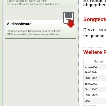
Es wurde 
Täglich aktualisiert stellen wir Ihnen
abgegebe
die neuen Alben der kommenden Wochen vor.
Songtext
Audiosoftware
Derzeit si
Informationen und Downloads zu Audiosoftware,
MP3s umwandeln, löschen und normalisieren.
freigeschalt
Weitere 
Datum
07.10.2003
16.08.1994
28.05.2001
18.02.2003
06.11.2000
03.03.2003
2003