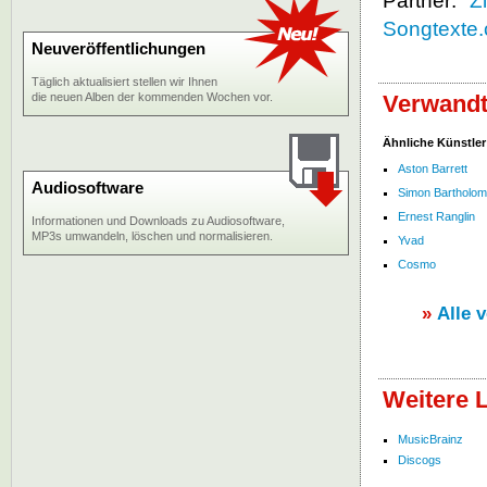
Partner: "
Z
Songtexte
Neuveröffentlichungen
Täglich aktualisiert stellen wir Ihnen
die neuen Alben der kommenden Wochen vor.
Verwandt
Ähnliche Künstler
Aston Barrett
Audiosoftware
Simon Bartholo
Ernest Ranglin
Informationen und Downloads zu Audiosoftware,
MP3s umwandeln, löschen und normalisieren.
Yvad
Cosmo
»
Alle 
Weitere 
MusicBrainz
Discogs