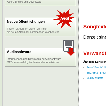
Alben, Singles und Downloads.
Neuveröffentlichungen
Songtext
Täglich aktualisiert stellen wir Ihnen
die neuen Alben der kommenden Wochen vor.
Derzeit sin
Audiosoftware
Verwandt
Informationen und Downloads zu Audiosoftware,
Ähnliche Künstler
MP3s umwandeln, löschen und normalisieren.
Jerry "Boogie" 
The Allman Brot
Muddy Waters