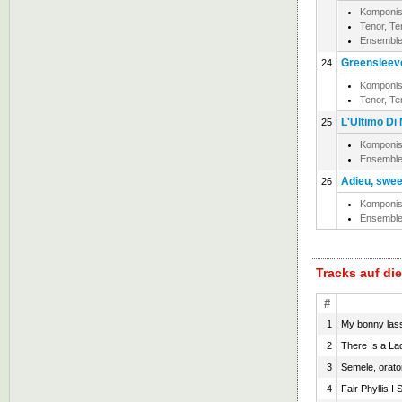
Komponis
Tenor, T
Ensemble
Greensleeve
24
Komponis
Tenor, T
L'Ultimo Di
25
Komponis
Ensemble
Adieu, sweet
26
Komponis
Ensemble
Tracks auf d
#
1
My bonny lass
2
There Is a La
3
Semele, orato
4
Fair Phyllis I 