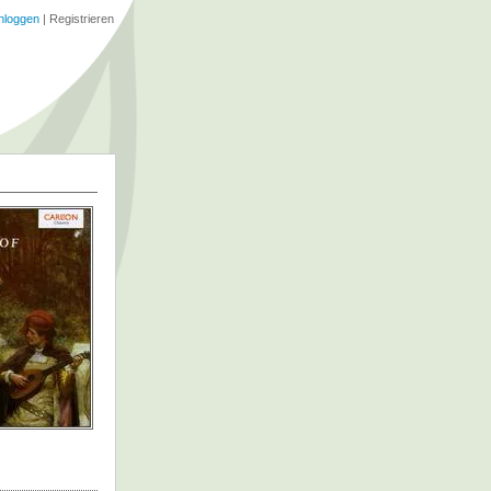
nloggen
|
Registrieren