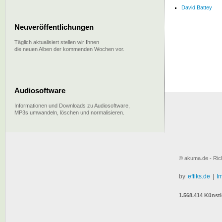
David Battey
Neuveröffentlichungen
Täglich aktualisiert stellen wir Ihnen
die neuen Alben der kommenden Wochen vor.
Audiosoftware
Informationen und Downloads zu Audiosoftware,
MP3s umwandeln, löschen und normalisieren.
© akuma.de - Rich
by
effiks.de
|
I
1.568.414 Künstl