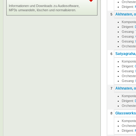
Orcheste
Informationen und Downloads zu Audiosoftware,
Dirigent:
MP3s umwandeln, löschen und normalisieren.
Akhnaten, 
5
Komponis
Dirigent:
Gesang:
Gesang:
Gesang:
Orcheste
Satyagraha
6
Komponis
Dirigent:
Gesang:
Orcheste
Gesang:
Akhnaten, 
7
Komponis
Dirigent:
Orcheste
Glassworks,
8
Komponis
Orcheste
Dirigent: