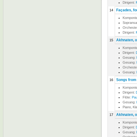
Dirigent:
Façades, fo
14
Komponis
Soprans
Orcheste
Dirigent:
Akhnaten, 
15
Komponis
Dirigent:
Gesang:
Gesang:
Orcheste
Gesang:
Songs from 
16
Komponis
Dirigent:
Flöte:
Pau
Gesang:
Piano, Kl
Akhnaten, 
17
Komponis
Dirigent:
Gesang: