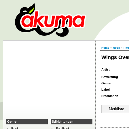
Home
»
Rock
»
Pau
Wings Ove
Artist
Bewertung
Genre
Label
Erschienen
Genre
Stilrichtungen
Rock
Pop/Rock