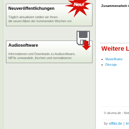
Zusammenarbeit 
Neuveröffentlichungen
Täglich aktualisiert stellen wir Ihnen
die neuen Alben der kommenden Wochen vor.
Audiosoftware
Weitere 
Informationen und Downloads zu Audiosoftware,
MP3s umwandeln, löschen und normalisieren.
MusicBrainz
Discogs
© akuma.de - Nels
by
effiks.de
|
I