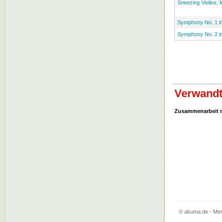
Sneezing Violins, f
Symphony No. 1 in
Symphony No. 2 in 
Verwandt
Zusammenarbeit 
© akuma.de - Mere