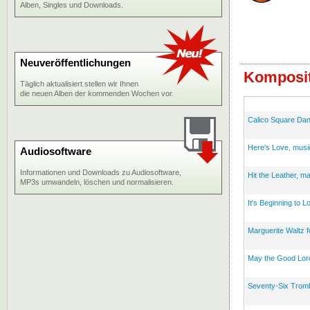
Alben, Singles und Downloads.
Neuveröffentlichungen
Komposit
Täglich aktualisiert stellen wir Ihnen
die neuen Alben der kommenden Wochen vor.
Calico Square Dan
Here's Love, musi
Audiosoftware
Informationen und Downloads zu Audiosoftware,
Hit the Leather, m
MP3s umwandeln, löschen und normalisieren.
It's Beginning to 
Marguerite Waltz f
May the Good Lor
Seventy-Six Trom