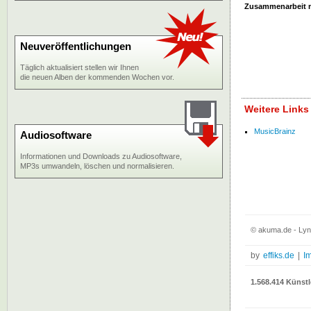
Zusammenarbeit 
Neuveröffentlichungen
Täglich aktualisiert stellen wir Ihnen
die neuen Alben der kommenden Wochen vor.
Weitere Links
MusicBrainz
Audiosoftware
Informationen und Downloads zu Audiosoftware,
MP3s umwandeln, löschen und normalisieren.
© akuma.de - Lynn
by
effiks.de
|
I
1.568.414 Künstl