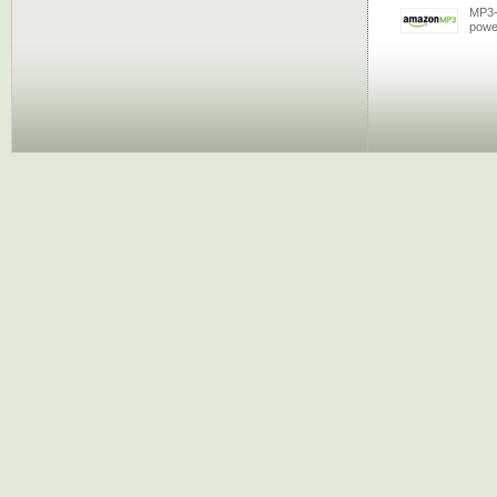
MP3-
powe