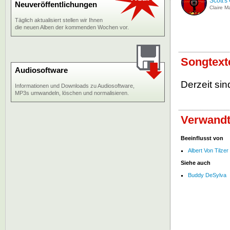
Scott's
Neuveröffentlichungen
Claire Ma
Täglich aktualisiert stellen wir Ihnen
die neuen Alben der kommenden Wochen vor.
Songtext
Audiosoftware
Derzeit sin
Informationen und Downloads zu Audiosoftware,
MP3s umwandeln, löschen und normalisieren.
Verwandt
Beeinflusst von
Albert Von Tilzer
Siehe auch
Buddy DeSylva