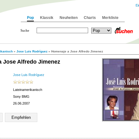
Ei
Pop
Klassik
Neuheiten
Charts
Merkliste
Suche
ikanisch
»
Jose Luis Rodríguez
» Homenaje a Jose Alfredo Jimenez
 Jose Alfredo Jimenez
Jose Luis Rodríguez
Lateinamerikanisch
Sony BMG
26.06.2007