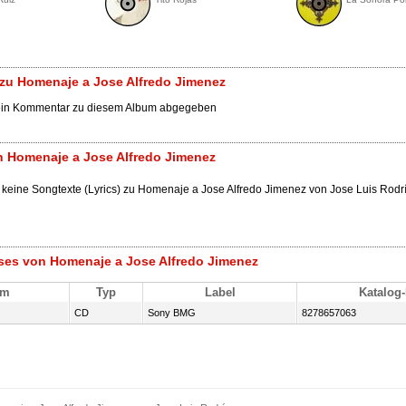
zu Homenaje a Jose Alfredo Jimenez
ein Kommentar zu diesem Album abgegeben
n Homenaje a Jose Alfredo Jimenez
h keine Songtexte (Lyrics) zu Homenaje a Jose Alfredo Jimenez von Jose Luis Rodr
ses von Homenaje a Jose Alfredo Jimenez
um
Typ
Label
Katalog-
CD
Sony BMG
8278657063