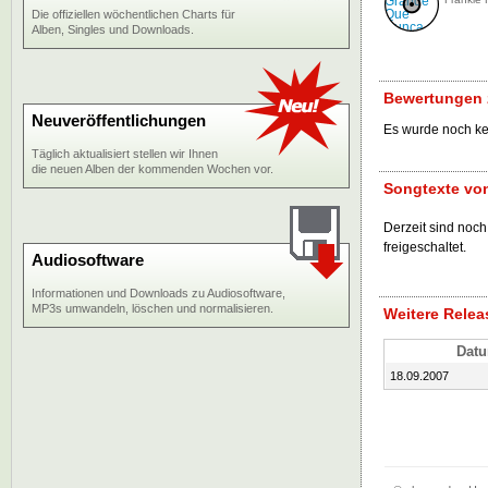
Die offiziellen wöchentlichen Charts für
Alben, Singles und Downloads.
Bewertungen 
Neuveröffentlichungen
Es wurde noch k
Täglich aktualisiert stellen wir Ihnen
die neuen Alben der kommenden Wochen vor.
Songtexte vo
Derzeit sind noc
freigeschaltet.
Audiosoftware
Informationen und Downloads zu Audiosoftware,
MP3s umwandeln, löschen und normalisieren.
Weitere Relea
Dat
18.09.2007