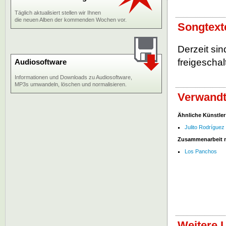
Täglich aktualisiert stellen wir Ihnen
die neuen Alben der kommenden Wochen vor.
Songtext
Derzeit si
freigeschalt
Audiosoftware
Informationen und Downloads zu Audiosoftware,
MP3s umwandeln, löschen und normalisieren.
Verwandt
Ähnliche Künstler
Julito Rodríguez
Zusammenarbeit 
Los Panchos
Weitere 