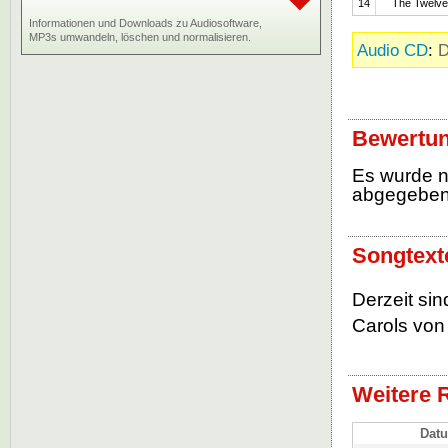
14
The Twelve
Informationen und Downloads zu Audiosoftware,
MP3s umwandeln, löschen und normalisieren.
Audio CD
:
D
Bewertun
Es wurde 
abgegebe
Songtext
Derzeit sin
Carols von 
Weitere 
Dat