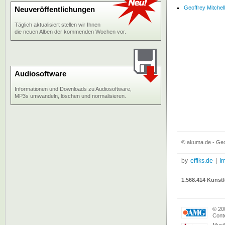
Geoffrey Mitchel
Neuveröffentlichungen
Täglich aktualisiert stellen wir Ihnen
die neuen Alben der kommenden Wochen vor.
Audiosoftware
Informationen und Downloads zu Audiosoftware,
MP3s umwandeln, löschen und normalisieren.
© akuma.de - Geof
by
effiks.de
|
I
1.568.414 Künstl
© 20
Conte