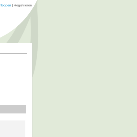
nloggen
|
Registrieren